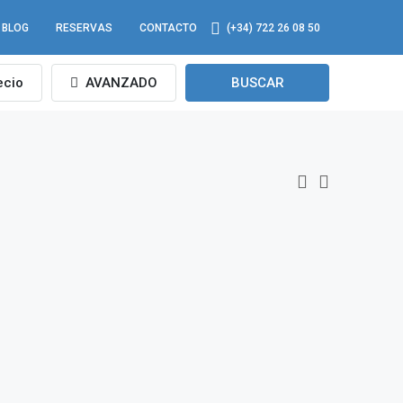
BLOG
RESERVAS
CONTACTO
(+34) 722 26 08 50
ecio
AVANZADO
BUSCAR