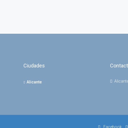
Ciudades
Contac
Alicant
Alicante
Facebook