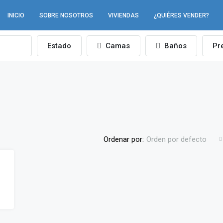
INICIO
SOBRE NOSOTROS
VIVIENDAS
¿QUIÉRES VENDER?
Estado
Camas
Baños
Pr
Ordenar por:
Orden por defecto