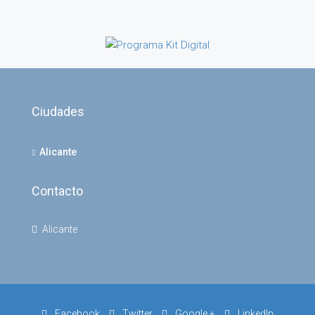
Ciudades
Alicante
Contacto
Alicante
Facebook
Twitter
Google +
LinkedIn