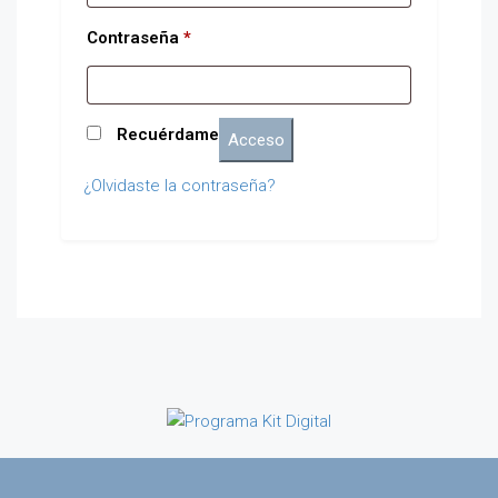
Contraseña
*
Recuérdame
Acceso
¿Olvidaste la contraseña?