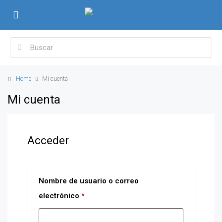
Home
Mi cuenta
Mi cuenta
Acceder
Nombre de usuario o correo
electrónico
*