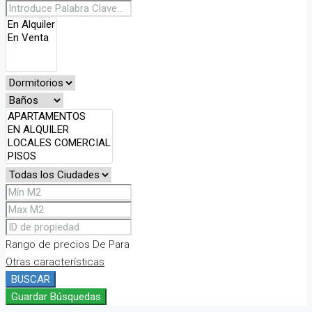
Rango de precios
De
Para
Otras características
BUSCAR
Guardar Búsquedas