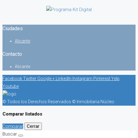
Ciudades
Alicante
Contacto
Alicante
Facebook
Twitter
Google +
LinkedIn
Instagram
Pinterest
Yelp
Youtube
© Todos los Derechos Reservados © Inmobiliaria Núcleo
Comparar listados
Comparar
Cerrar
Buscar