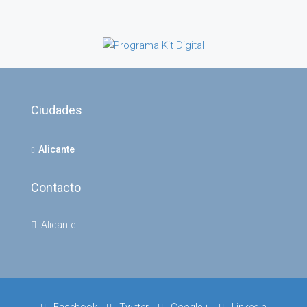
Ciudades
Alicante
Contacto
Alicante
Facebook
Twitter
Google +
LinkedIn